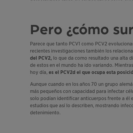
Pero ¿cómo sur
Parece que tanto PCV1 como PCV2 evolucionan a
recientes investigaciones también los relaciona
del PCV2,
lo que da como resultado una alta di
de estos en el mundo ha ido variando. Mientras
hoy día,
es el PCV2d el que ocupa esta posic
Aunque cuando en los años 70 un grupo alemán
más pequeños con capacidad para infectar célu
solo podían identificar anticuerpos frente a él 
estudios que así lo describen, mostrando infe
detenimiento.