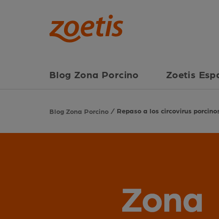
Blog Zona Porcino
Zoetis Esp
Repaso a los circovirus porcino
Blog Zona Porcino