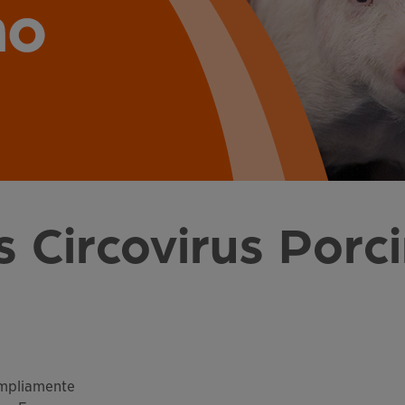
 Circovirus Porc
 ampliamente