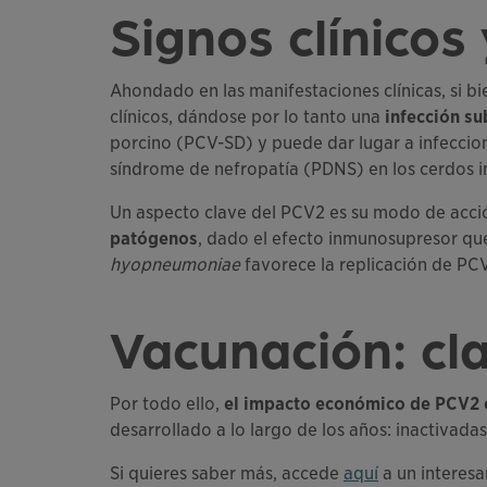
Signos clínicos
Ahondado en las manifestaciones clínicas, si b
clínicos, dándose por lo tanto una
infección su
porcino (PCV-SD) y puede dar lugar a infeccion
síndrome de nefropatía (PDNS) en los cerdos in
Un aspecto clave del PCV2 es su modo de acción
patógenos
, dado el efecto inmunosupresor qu
hyopneumoniae
favorece la replicación de PC
Vacunación: cla
Por todo ello,
el impacto económico de PCV2 
desarrollado a lo largo de los años: inactivad
Si quieres saber más, accede
aquí
a un interesa