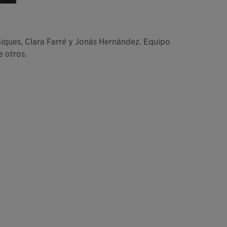
Maiques, Clara Farré y Jonás Hernández. Equipo
e otros.