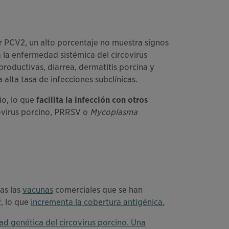
or PCV2, un alto porcentaje no muestra signos
 la enfermedad sistémica del circovirus
roductivas, diarrea, dermatitis porcina y
alta tasa de infecciones subclínicas.
o, lo que
facilita la infección con otros
ovirus porcino, PRRSV o
Mycoplasma
as las
vacunas
comerciales que se han
2, lo que
incrementa la cobertura antigénica.
dad genética del circovirus porcino. Una